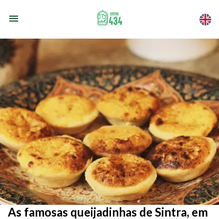
As famosas queijadinhas de Sintra, em