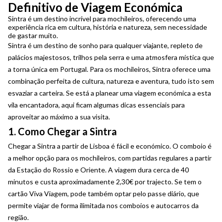
Definitivo de Viagem Económica
Sintra é um destino incrível para mochileiros, oferecendo uma
experiência rica em cultura, história e natureza, sem necessidade
de gastar muito.
Sintra é um destino de sonho para qualquer viajante, repleto de
palácios majestosos, trilhos pela serra e uma atmosfera mística que
a torna única em Portugal. Para os mochileiros, Sintra oferece uma
combinação perfeita de cultura, natureza e aventura, tudo isto sem
esvaziar a carteira. Se está a planear uma viagem económica a esta
vila encantadora, aqui ficam algumas dicas essenciais para
aproveitar ao máximo a sua visita.
1. Como Chegar a Sintra
Chegar a Sintra a partir de Lisboa é fácil e económico. O comboio é
a melhor opção para os mochileiros, com partidas regulares a partir
da Estação do Rossio e Oriente. A viagem dura cerca de 40
minutos e custa aproximadamente 2,30€ por trajecto. Se tem o
cartão Viva Viagem, pode também optar pelo passe diário, que
permite viajar de forma ilimitada nos comboios e autocarros da
região.