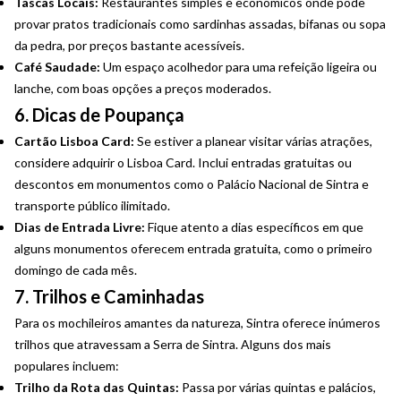
Tascas Locais:
Restaurantes simples e económicos onde pode
provar pratos tradicionais como sardinhas assadas, bifanas ou sopa
da pedra, por preços bastante acessíveis.
Café Saudade:
Um espaço acolhedor para uma refeição ligeira ou
lanche, com boas opções a preços moderados.
6. Dicas de Poupança
Cartão Lisboa Card:
Se estiver a planear visitar várias atrações,
considere adquirir o Lisboa Card. Inclui entradas gratuitas ou
descontos em monumentos como o Palácio Nacional de Sintra e
transporte público ilimitado.
Dias de Entrada Livre:
Fique atento a dias específicos em que
alguns monumentos oferecem entrada gratuita, como o primeiro
domingo de cada mês.
7. Trilhos e Caminhadas
Para os mochileiros amantes da natureza, Sintra oferece inúmeros
trilhos que atravessam a Serra de Sintra. Alguns dos mais
populares incluem:
Trilho da Rota das Quintas:
Passa por várias quintas e palácios,