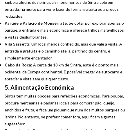
Embora alguns dos principais monumentos de Sintra cobrem
entrada, há muito para ver e fazer de forma gratuita ou a preços
reduzidos:
Parque e Palácio de Monserrate:
Se optar por explorar apenas o
parque, a entrada é mais económica e oferece trilhos maravilhosos
e vistas deslumbrantes.
Vila Sassetti:
Um local menos conhecido, mas que vale a visita. A
entrada é gratuita e o caminho até lá, partindo do centro, é
simplesmente encantador.
Cabo da Roca:
A cerca de 18 km de Sintra, este é o ponto mais
ocidental da Europa continental. É possível chegar de autocarro e
apreciar a vista sem qualquer custo.
5. Alimentação Económica
Sintra tem muitas opções para refeições económicas. Para poupar,
procure mercearias e padarias locais para comprar pão, queijo,
enchidos e fruta, e faça um piquenique num dos muitos parques ou
jardins. No entanto, se preferir comer fora, aqui ficam algumas
sugestões: