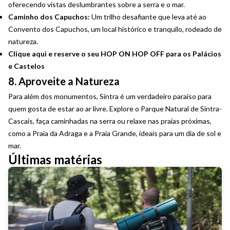
oferecendo vistas deslumbrantes sobre a serra e o mar.
Caminho dos Capuchos:
Um trilho desafiante que leva até ao
Convento dos Capuchos, um local histórico e tranquilo, rodeado de
natureza.
Clique aqui e reserve o seu HOP ON HOP OFF para os Palácios
e Castelos
8. Aproveite a Natureza
Para além dos monumentos, Sintra é um verdadeiro paraíso para
quem gosta de estar ao ar livre. Explore o Parque Natural de Sintra-
Cascais, faça caminhadas na serra ou relaxe nas praias próximas,
como a Praia da Adraga e a Praia Grande, ideais para um dia de sol e
mar.
Últimas matérias